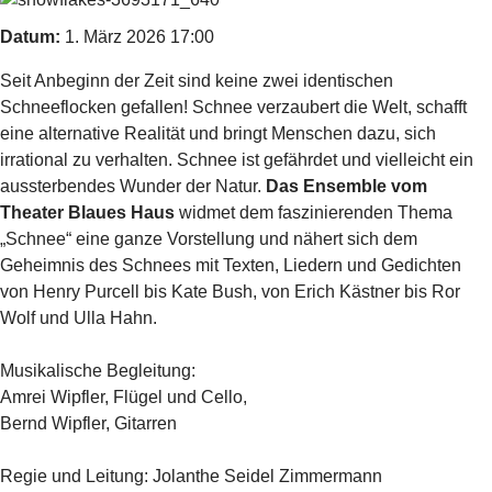
Datum:
1. März 2026
17:00
Seit Anbeginn der Zeit sind keine zwei identischen
Schneeflocken gefallen! Schnee verzaubert die Welt, schafft
eine alternative Realität und bringt Menschen dazu, sich
irrational zu verhalten. Schnee ist gefährdet und vielleicht ein
aussterbendes Wunder der Natur.
Das Ensemble vom
Theater Blaues Haus
widmet dem faszinierenden Thema
„Schnee“ eine ganze Vorstellung und nähert sich dem
Geheimnis des Schnees mit Texten, Liedern und Gedichten
von Henry Purcell bis Kate Bush, von Erich Kästner bis Ror
Wolf und Ulla Hahn.
Musikalische Begleitung:
Amrei Wipfler, Flügel und Cello,
Bernd Wipfler, Gitarren
Regie und Leitung: Jolanthe Seidel Zimmermann