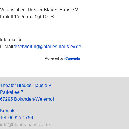
Veranstalter: Theater Blaues Haus e.V.
Eintritt 15,-/ermäßigt 10,- €
Information
E-Mail
reservierung@blaues-haus-ev.de
Powered by
iCagenda
Theater Blaues Haus e.V.
Parkallee 7
67295 Bolanden-Weierhof
Kontakt:
Tel: 06355-1799
info@blaues-haus-ev.de