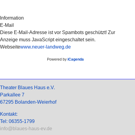
Information
E-Mail
Diese E-Mail-Adresse ist vor Spambots geschützt! Zur
Anzeige muss JavaScript eingeschaltet sein.
Webseite
www.neuer-landweg.de
Powered by
iCagenda
Theater Blaues Haus e.V.
Parkallee 7
67295 Bolanden-Weierhof
Kontakt:
Tel: 06355-1799
info@blaues-haus-ev.de