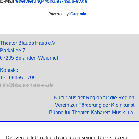
E-Mail
reservierung@blaues-haus-ev.de
Powered by
iCagenda
Theater Blaues Haus e.V.
Parkallee 7
67295 Bolanden-Weierhof
Kontakt:
Tel: 06355-1799
info@blaues-haus-ev.de
Kultur aus der Region für die Region
Verein zur Förderung der Kleinkunst
Bühne für Theater, Kabarett, Musik u.a.
Der Verein lebt natürlich auch von seinen Unterstützern,