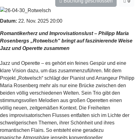
Buchung geschlossen
0
Datum:
22. Nov. 2025
20:00
Romantikerherz und Improvisationslust – Philipp Maria
Rosenbergs „Rotwelsch“ bringt auf faszinierende Weise
Jazz und Operette zusammen
Jazz und Operette – es gehört ein feines Gespür und eine
klare Vision dazu, um das
zusammenzuführen. Mit dem
Projekt „Rotwelsch“ schlägt der Pianist und Arrangeur
Philipp
Maria Rosenberg mehr als nur eine Brücke zwischen den
beiden völlig
verschiedenen Welten. Sein Trio gibt den
stimmungsvollen Melodien aus großen
Operetten einen
völlig neuen, zeitgemäßen Kontext. Die Freiheiten
des
improvisatorischen Flusses entfalten sich im Lichte der
schwelgerischen Themen,
ihrer Schönheit und ihres
romantischen Flairs. So entsteht eine geradezu
magische
Atmosphäre jenseits konventioneller