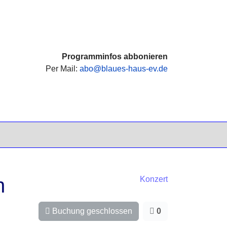
Programminfos abbonieren
Per Mail:
abo@blaues-haus-ev.de
n
Konzert
Buchung geschlossen
0