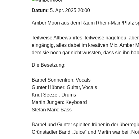
Datum:
5. Apr. 2025
20:00
Amber Moon aus dem Raum Rhein-Main/Pfalz spi
Teilweise Altbewährtes, teilweise nagelneu, aber
eingängig, alles dabei im kreativen Mix. Amber M
dem sie noch gar nicht wussten, dass sie ihn ha
Die Besetzung:
Bärbel Sonnenfroh: Vocals
Gunter Hübner: Guitar, Vocals
Knut Seezer: Drums
Martin Jungen: Keyboard
Stefan Marx: Bass
Bärbel und Gunter spielten früher in der überr
Grünstadter Band „Juice“ und Martin war bei „Noiz