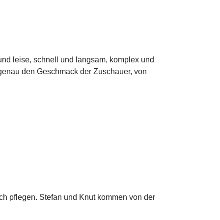
 und leise, schnell und langsam, komplex und
lt, genau den Geschmack der Zuschauer, von
och pflegen. Stefan und Knut kommen von der