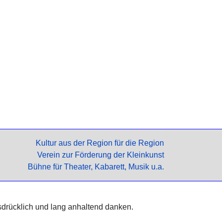
Kultur aus der Region für die Region
Verein zur Förderung der Kleinkunst
Bühne für Theater, Kabarett, Musik u.a.
sdrücklich und lang anhaltend danken.