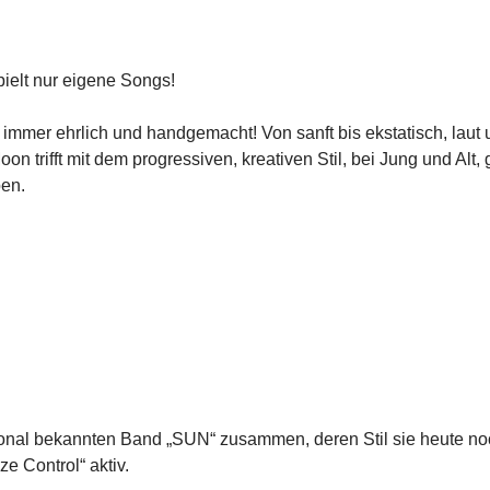
elt nur eigene Songs!
 immer ehrlich und handgemacht! Von sanft bis ekstatisch, laut
oon trifft mit dem progressiven, kreativen Stil, bei Jung und A
ben.
egional bekannten Band „SUN“ zusammen, deren Stil sie heute n
e Control“ aktiv.