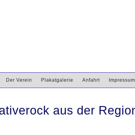
Der Verein
Plakatgalerie
Anfahrt
Impressum
tiverock aus der Regio