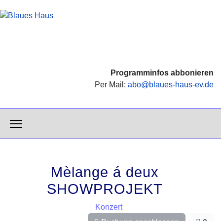
Programminfos abbonieren
Per Mail:
abo@blaues-haus-ev.de
Mèlange á deux
SHOWPROJEKT
Konzert