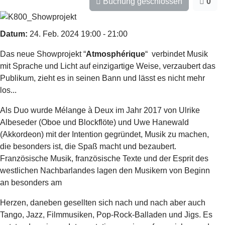
Buchung geschlossen
0
Datum:
24. Feb. 2024
19:00
-
21:00
Das neue Showprojekt “
Atmosphérique
“ verbindet Musik
mit Sprache und Licht auf einzigartige Weise, verzaubert das
Publikum, zieht es in seinen Bann und lässt es nicht mehr
los...
Als Duo wurde Mélange à Deux im Jahr 2017 von Ulrike
Albeseder (Oboe und Blockflöte) und Uwe Hanewald
(Akkordeon) mit der Intention gegründet, Musik zu machen,
die besonders ist, die Spaß macht und bezaubert.
Französische Musik, französische Texte und der Esprit des
westlichen Nachbarlandes lagen den Musikern von Beginn
an besonders am
Herzen, daneben gesellten sich nach und nach aber auch
Tango, Jazz, Filmmusiken, Pop-Rock-Balladen und Jigs. Es